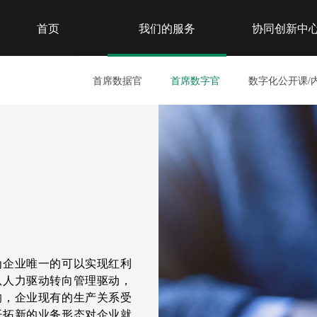
首页
我们的服务
协同创新中
首席数据官
首席数字官
数字化公开课/
为企业唯一的可以实现红利
从人力驱动转向管理驱动，
响，企业现有的生产关系受
开拓新的业务形态对企业就