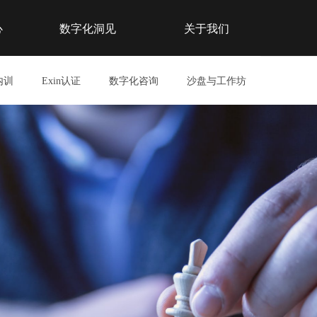
心
数字化洞见
关于我们
内训
Exin认证
数字化咨询
沙盘与工作坊