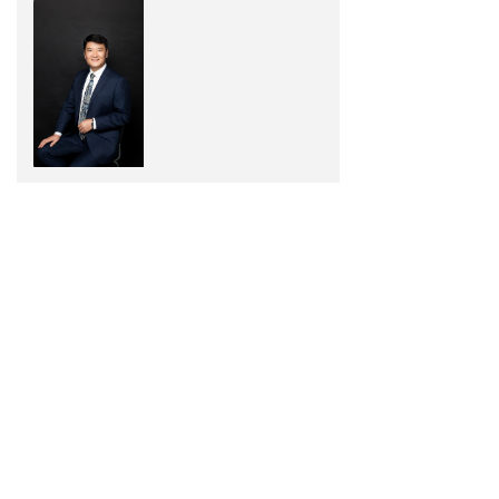
刘克鸿
数字化转型专家
——
云计算、工业互联网专家；
企业数字化转型-就绪方法体系创立者 产教融合畅
销书《就绪》作者；
先后在中国惠普、中国移动卓望公司、阿里云、
腾讯云等担任高管；
操盘三一集团、树根互联、阿里云、腾讯云等头
部企业数字化转型。