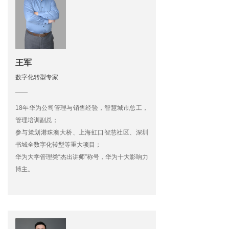
王军
数字化转型专家
——
18年华为公司管理与销售经验，智慧城市总工，
管理培训副总；
参与策划港珠澳大桥、上海虹口智慧社区、深圳
书城全数字化转型等重大项目；
华为大学管理类“杰出讲师”称号，华为十大影响力
博主。