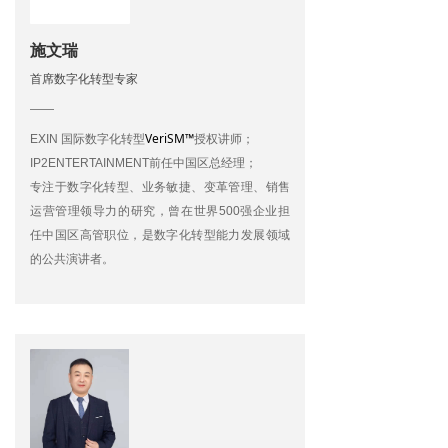
关于我们
施文瑞
公司介绍
뀧
首席数字化转型专家
——
专家团队
뀧
VeriSM™
EXIN 国际数字化转型
授权讲师；
加入我们
뀧
IP2ENTERTAINMENT前任中国区总经理；
专注于数字化转型、业务敏捷、变革管理、销售
运营管理领导力的研究，曾在世界500强企业担
任中国区高管职位，是数字化转型能力发展领域
的公共演讲者。